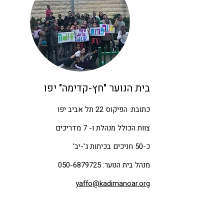
בית הנוער "חץ-קדימה" יפו
כתובת: הפיקוס 22 תל אביב י
פו
צוות הכולל מנהלת ו- 7 מדריכים
כ-50 חניכים בכיתות ג'-יב'
מנהל בית הנוער:
050-6879725
yaffo@kadimanoar.org